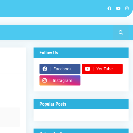
Follow Us
Facebook
YouTube
Instagram
Popular Posts