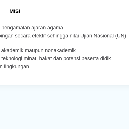
MISI
 pengamalan ajaran agama
gan secara efektif sehingga nilai Ujian Nasional (UN)
g akademik maupun nonakademik
knologi minat, bakat dan potensi peserta didik
n lingkungan