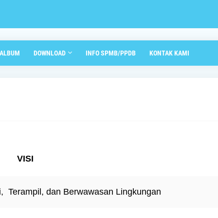
ALBUM
DOWNLOAD
INFO SPMB/PPDB
KONTAK KAMI
VISI
si, Terampil, dan Berwawasan Lingkungan