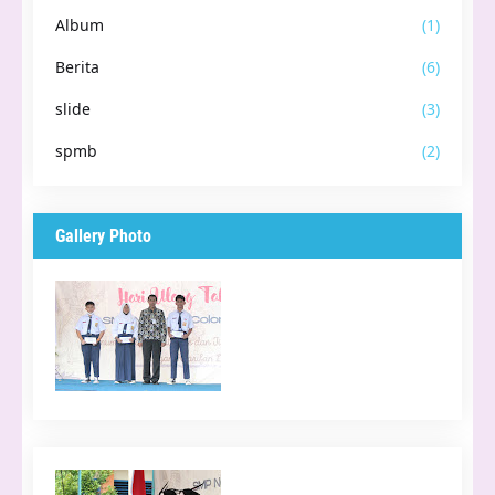
Album
(1)
Berita
(6)
slide
(3)
spmb
(2)
Gallery Photo