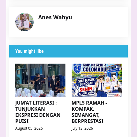
Anes Wahyu
You might like
JUM’AT LITERASI :
MPLS RAMAH -
TUNJUKKAN
KOMPAK,
EKSPRESI DENGAN
SEMANGAT,
PUISI
BERPRESTASI
August 05, 2026
July 13, 2026