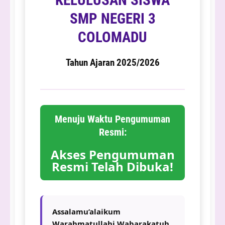
KELULUSAN SISWA
SMP NEGERI 3
COLOMADU
Tahun Ajaran 2025/2026
Menuju Waktu Pengumuman
Resmi:
Akses Pengumuman
Resmi Telah Dibuka!
Assalamu’alaikum
Warahmatullahi Wabarakatuh,