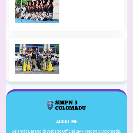
ABOUT ME
Selamat Datang di Website Official SMP Negeri 3 Colomadu,