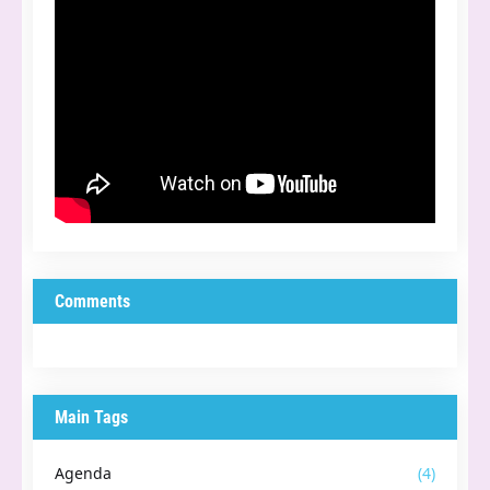
Comments
Main Tags
Agenda
(4)